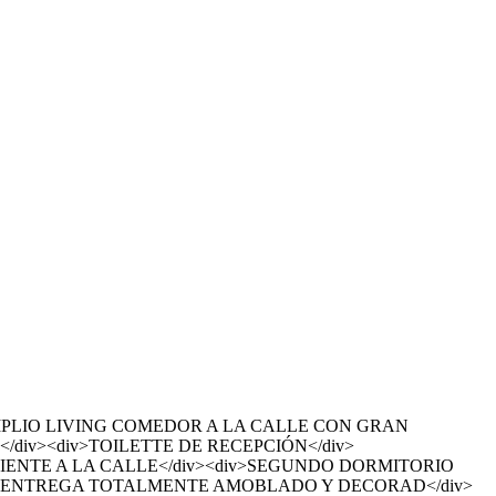
MPLIO LIVING COMEDOR A LA CALLE CON GRAN
iv><div>TOILETTE DE RECEPCIÓN</div>
LIENTE A LA CALLE</div><div>SEGUNDO DORMITORIO
v>SE ENTREGA TOTALMENTE AMOBLADO Y DECORAD</div>