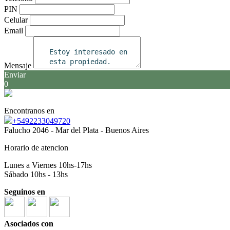
PIN
Celular
Email
Mensaje
Enviar
0
Encontranos en
+5492233049720
Falucho 2046 - Mar del Plata - Buenos Aires
Horario de atencion
Lunes a Viernes 10hs-17hs
Sábado 10hs - 13hs
Seguinos en
Asociados con