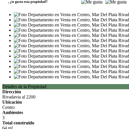
,
¿te gusta esta propiedad?
Detalles de la Propiedad
Dirección
Rivadavia al 2200
Ubicación
Centro
Ambientes
3
Total construido
64 m²