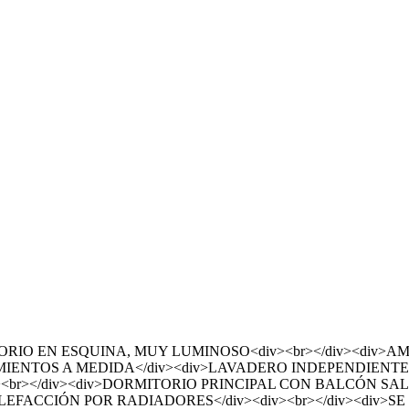
RIO EN ESQUINA, MUY LUMINOSO<div><br></div><div>A
NTOS A MEDIDA</div><div>LAVADERO INDEPENDIENTE</d
><br></div><div>DORMITORIO PRINCIPAL CON BALCÓN SA
CALEFACCIÓN POR RADIADORES</div><div><br></div><di