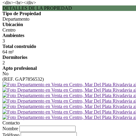
<div><br></div>
DETALLES DE LA PROPIEDAD
Tipo de Propiedad
Departamento
Ubicación
Centro
Ambientes
3
Total construido
64 m²
Dormitorios
2
Apto profesional
No
(REF. GAP7856532)
Contacto
Nombre
Teléfono