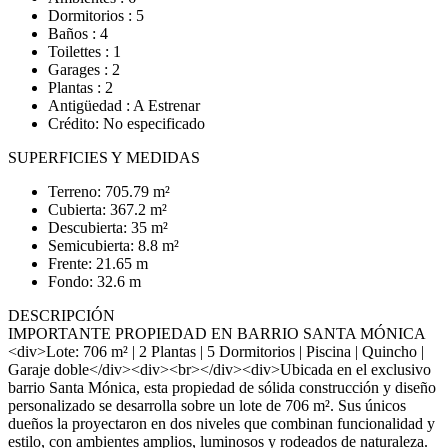
Dormitorios : 5
Baños : 4
Toilettes : 1
Garages : 2
Plantas : 2
Antigüedad : A Estrenar
Crédito: No especificado
SUPERFICIES Y MEDIDAS
Terreno: 705.79 m²
Cubierta: 367.2 m²
Descubierta: 35 m²
Semicubierta: 8.8 m²
Frente: 21.65 m
Fondo: 32.6 m
DESCRIPCIÓN
IMPORTANTE PROPIEDAD EN BARRIO SANTA MÓNICA
<div>Lote: 706 m² | 2 Plantas | 5 Dormitorios | Piscina | Quincho |
Garaje doble</div><div><br></div><div>Ubicada en el exclusivo
barrio Santa Mónica, esta propiedad de sólida construcción y diseño
personalizado se desarrolla sobre un lote de 706 m². Sus únicos
dueños la proyectaron en dos niveles que combinan funcionalidad y
estilo, con ambientes amplios, luminosos y rodeados de naturaleza.