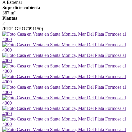
A Estrenar
Superficie cubierta
367 m²
Plantas
2
(REF. GHO7091150)