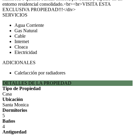
entorno residencial consolidado.<br><br>VISITA ESTA
EXCLUSIVA PROPIEDAD!!!</div>
SERVICIOS
Agua Corriente
Gas Natural
Cable
Internet
Cloaca
Electricidad
ADICIONALES
Calefacción por radiadores
DETALLES DE LA PROPIEDAD
Tipo de Propiedad
Casa
Ubicación
Santa Monica
Dormitorios
5
Baños
4
Antiguedad