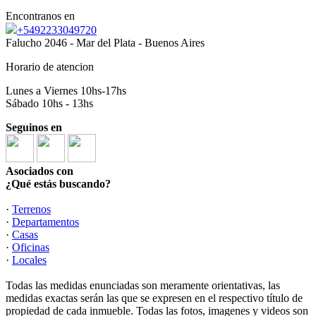
Encontranos en
+5492233049720
Falucho 2046 - Mar del Plata - Buenos Aires
Horario de atencion
Lunes a Viernes 10hs-17hs
Sábado 10hs - 13hs
Seguinos en
Asociados con
¿Qué estás buscando?
·
Terrenos
·
Departamentos
·
Casas
·
Oficinas
·
Locales
Todas las medidas enunciadas son meramente orientativas, las
medidas exactas serán las que se expresen en el respectivo título de
propiedad de cada inmueble. Todas las fotos, imagenes y videos son