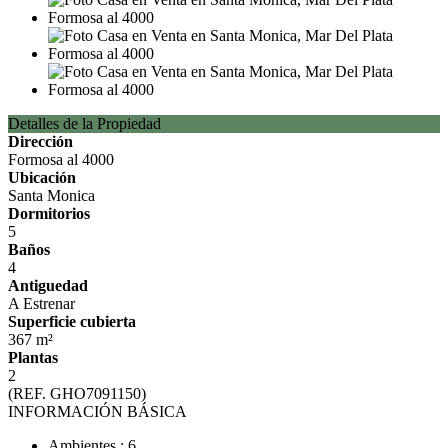
Detalles de la Propiedad
Dirección
Formosa al 4000
Ubicación
Santa Monica
Dormitorios
5
Baños
4
Antiguedad
A Estrenar
Superficie cubierta
367 m²
Plantas
2
(REF. GHO7091150)
INFORMACIÓN BÁSICA
Ambientes : 6