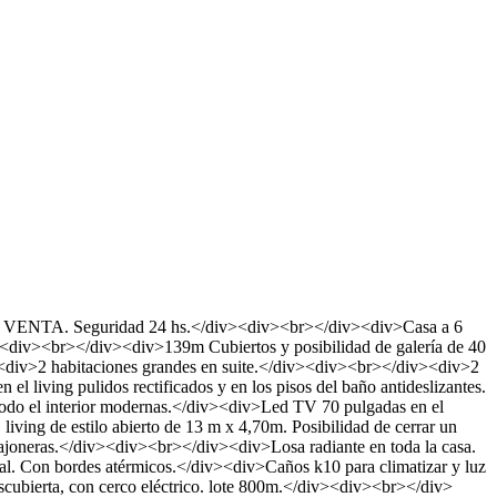
Seguridad 24 hs.</div><div><br></div><div>Casa a 6
v><div><br></div><div>139m Cubiertos y posibilidad de galería de 40
<div>2 habitaciones grandes en suite.</div><div><br></div><div>2
l living pulidos rectificados y en los pisos del baño antideslizantes.
todo el interior modernas.</div><div>Led TV 70 pulgadas en el
living de estilo abierto de 13 m x 4,70m. Posibilidad de cerrar un
ajoneras.</div><div><br></div><div>Losa radiante en toda la casa.
al. Con bordes atérmicos.</div><div>Caños k10 para climatizar y luz
ubierta, con cerco eléctrico. lote 800m.</div><div><br></div>