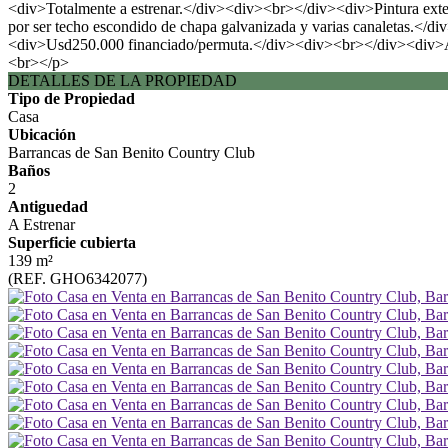
<div>Totalmente a estrenar.</div><div><br></div><div>Pintura exte
por ser techo escondido de chapa galvanizada y varias canaletas.</d
<div>Usd250.000 financiado/permuta.</div><div><br></div
<br></p>
DETALLES DE LA PROPIEDAD
Tipo de Propiedad
Casa
Ubicación
Barrancas de San Benito Country Club
Baños
2
Antiguedad
A Estrenar
Superficie cubierta
139 m²
(REF. GHO6342077)