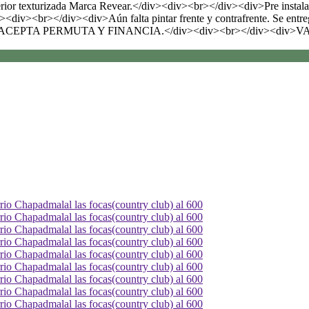
rior texturizada Marca Revear.</div><div><br></div><div>Pre instal
iv><div><br></div><div>Aún falta pintar frente y contrafrente. Se en
><div>ACEPTA PERMUTA Y FINANCIA.</div><div><br></div><di