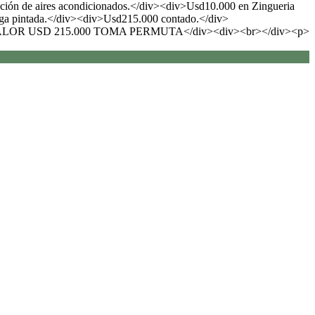
ación de aires acondicionados.</div><div>Usd10.000 en Zingueria
trega pintada.</div><div>Usd215.000 contado.</div>
v>VALOR USD 215.000 TOMA PERMUTA</div><div><br></div><p>